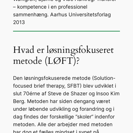
– kompetence i en professionel
sammenhæng
. Aarhus Universitetsforlag
2013
Hvad er løsningsfokuseret
metode (LØFT)?
Den løsningsfokuserede metode (Solution-
focused brief therapy, SFBT) blev udviklet i
slut 70érne af Steve de Shazer og Insoo Kim
Berg. Metoden har siden dengang været
under løbende udvikling og forandring og i
dag findes der forskellige “
skoler
” indenfor
metoden. Alle der arbejder med metoden
har dog et fælles
mindset
i synet på