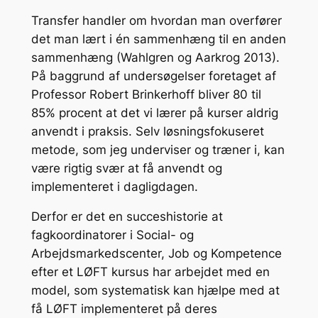
Transfer handler om hvordan man overfører
det man lært i én sammenhæng til en anden
sammenhæng (Wahlgren og Aarkrog 2013).
På baggrund af undersøgelser foretaget af
Professor Robert Brinkerhoff bliver 80 til
85% procent at det vi lærer på kurser aldrig
anvendt i praksis. Selv løsningsfokuseret
metode, som jeg underviser og træner i, kan
være rigtig svær at få anvendt og
implementeret i dagligdagen.
Derfor er det en succeshistorie at
fagkoordinatorer i Social- og
Arbejdsmarkedscenter, Job og Kompetence
efter et LØFT kursus har arbejdet med en
model, som systematisk kan hjælpe med at
få LØFT implementeret på deres