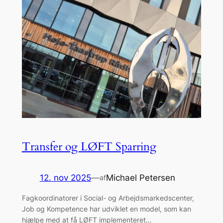
Transfer og LØFT Sparring
12. nov 2025
—
Michael Petersen
af
Fagkoordinatorer i Social- og Arbejdsmarkedscenter,
Job og Kompetence har udviklet en model, som kan
hjælpe med at få LØFT implementeret…