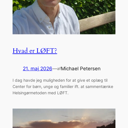
Hvad er LØFT?
21. maj 2026
—
Michael Petersen
af
I dag havde jeg muligheden for at give et oplæg til
Center for børn, unge og familier ift. at sammentænke
Helsingørmetoden med LØFT.