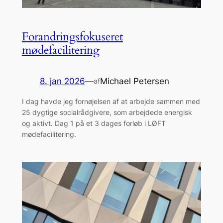
Forandringsfokuseret
mødefacilitering
8. jan 2026
—
Michael Petersen
af
I dag havde jeg fornøjelsen af at arbejde sammen med
25 dygtige socialrådgivere, som arbejdede energisk
og aktivt. Dag 1 på et 3 dages forløb i LØFT
mødefacilitering.