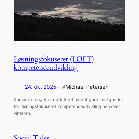
Løsningsfokuseret (LØFT)
kompetenceudvikling
24. okt 2025
—
Michael Petersen
af
Kursuskataloget er opdateret med 4 gode muligheder
for løsningsfokuseret kompetenceudvikling hen over
vinteren.
Social Talks