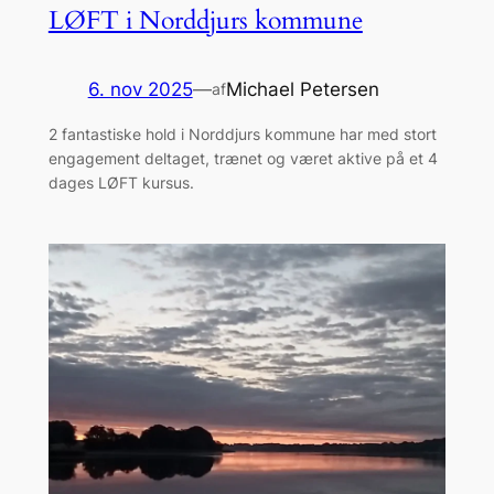
LØFT i Norddjurs kommune
6. nov 2025
—
Michael Petersen
af
2 fantastiske hold i Norddjurs kommune har med stort
engagement deltaget, trænet og været aktive på et 4
dages LØFT kursus.