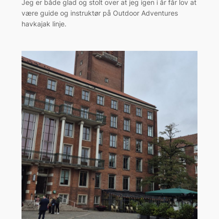
Jeg er både glad og stolt over at jeg igen i år får lov at
være guide og instruktør på Outdoor Adventures
havkajak linje.