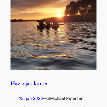
Havkajak kurser
13. jan 2026
—
Michael Petersen
af